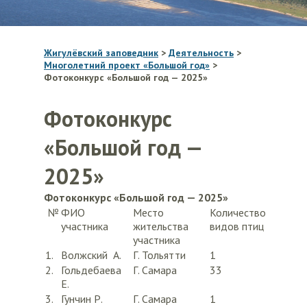
Жигулёвский заповедник
>
Деятельность
>
Многолетний проект «Большой год»
>
Фотоконкурс «Большой год — 2025»
Фотоконкурс
«Большой год —
2025»
Фотоконкурс «Большой год — 2025»
№
ФИО
Место
Количество
участника
жительства
видов птиц
участника
1.
Волжский А.
Г. Тольятти
1
2.
Гольдебаева
Г. Самара
33
Е.
3.
Гунчин Р.
Г. Самара
1