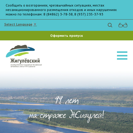
Сообщить о возгораниях, чрезвычайных ситуациях, местах
несанкционированного размещения отходов и иных нарушениях
можно по телефонам: 8 (84862) 3-78-38, 8 (937) 235-37-93
Select Language
▼
Оформить пропуск
99 лет
на страже Жигулей!