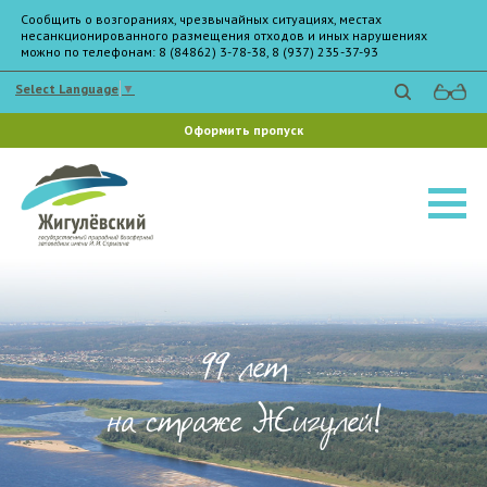
Сообщить о возгораниях, чрезвычайных ситуациях, местах
несанкционированного размещения отходов и иных нарушениях
можно по телефонам: 8 (84862) 3-78-38, 8 (937) 235-37-93
Select Language
▼
Оформить пропуск
99 лет
на страже Жигулей!