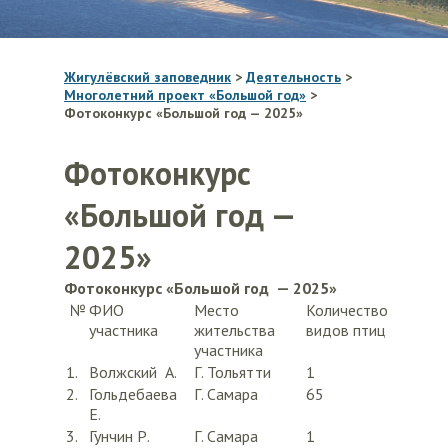
Жигулёвский заповедник
>
Деятельность
>
Многолетний проект «Большой год»
>
Фотоконкурс «Большой год — 2025»
Фотоконкурс
«Большой год —
2025»
Фотоконкурс «Большой год — 2025»
№
ФИО
Место
Количество
участника
жительства
видов птиц
участника
1.
Волжский А.
Г. Тольятти
1
2.
Гольдебаева
Г. Самара
65
Е.
3.
Гунчин Р.
Г. Самара
1