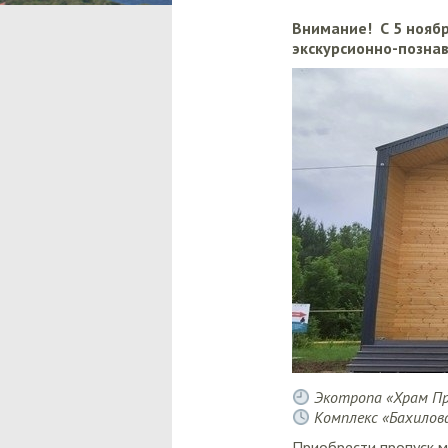
Внимание! С 5 ноябр
экскурсионно-позна
Экотропа «Храм При
Комплекс «Бахилова 
Приобрести пропуск 