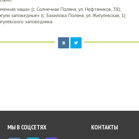
енная чаша» (с. Солнечная Поляна, ул. Нефтяников, 38);
ули заповедные» (с. Бахилова Поляна, ул. Жигулевская, 1);
гулёвского заповедника.
МЫ В СОЦСЕТЯХ
КОНТАКТЫ