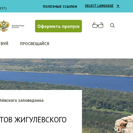
SELECT LANGUAGE
▼
ПОЛЕЗНЫЕ ССЫЛКИ
937)
Оформить пропуск
ТВУЙ
ПРОСВЕЩАЙСЯ
лёвского заповедника
ТОВ ЖИГУЛЁВСКОГО