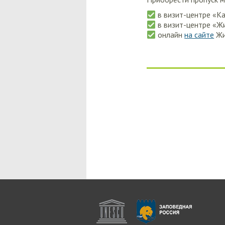
в визит-центре «Кам
в визит-центре «Жиг
онлайн
на сайте
Жи