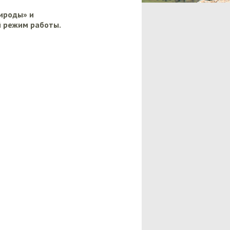
рироды» и
й режим работы.