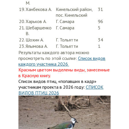
М.
19.
Ханбекова А.
Кинельский район,
31
пос. Кинельский
20.
Харьков А.
Г. Самара
96
21.
Шебаршенко
Г. Самара
5
В.
22.
Шохин А.
Г. Тольятти
34
23.
Ялымова А.
Г. Тольятти
1
Результаты каждого автора можно
просмотреть по этой ссылке:
Список видов
каждого участника 2026
Красным цветом выделены виды, занесенные
в Красную книгу.
Список видов птиц, «попавших в кадр»
участникам проекта в 2026 году:
СПИСОК
ВИДОВ ПТИЦ 2026