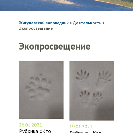
Жигулёвский заповедник
>
Деятельность
>
Экопросвещение
Экопросвещение
26.01.2021
19.01.2021
Рубрика «Кто
Рубрика «Кто