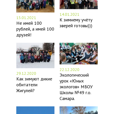
14.01.2021
15.01.2021
К зимнему учёту
Не имей 100
зверей готовы)))
рублей, а имей 100
друзей!
22.12.2020
29.12.2020
Экологический
Как зимуют дикие
урок «Юных
обитатели
экологов» МБОУ
Жигулей?
Школы №49 г.о.
Самара.