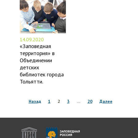
14.09.2020
«Заповедная
территория» в
Объединении
детских
библиотек города
Тольятти.
Назад
1
2
3
…
20
Далее