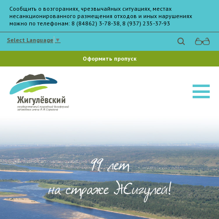
Сообщить о возгораниях, чрезвычайных ситуациях, местах
несанкционированного размещения отходов и иных нарушениях
можно по телефонам: 8 (84862) 3-78-38, 8 (937) 235-37-93
Select Language
▼
Оформить пропуск
99 лет
на страже Жигулей!