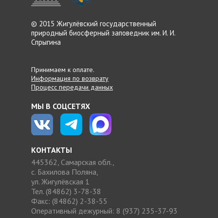
© 2015 Жигулёвский
государственный
природный
биосферный заповедник
им. И. И.
Спрыгина
Принимаем к оплате.
Информация по возврату
Процесс передачи данных
МЫ В СОЦСЕТЯХ
КОНТАКТЫ
445362, Самарская обл.,
с. Бахилова Поляна,
ул. Жигулёвская 1
Тел. (84862) 3-78-38
Факс: (84862) 2-38-55
Оперативный дежурный: 8 (937) 235-37-93