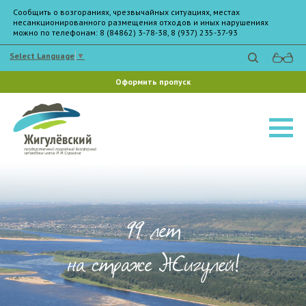
Сообщить о возгораниях, чрезвычайных ситуациях, местах
несанкционированного размещения отходов и иных нарушениях
можно по телефонам: 8 (84862) 3-78-38, 8 (937) 235-37-93
Select Language
▼
Оформить пропуск
99 лет
на страже Жигулей!