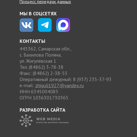
Процесс передачи данных
МЫ В СОЦСЕТЯХ
КОНТАКТЫ
445362, Самарская обл.,
с. Бахилова Поляна,
ул. Жигулёвская 1
Тел. (84862) 3-78-38
Факс: (84862) 2-38-55
Оперативный дежурный: 8 (937) 235-37-93
e-mail:
zhiguli1927@yandex.ru
ИНН 6345004085
ОГРН 1036301730365
РАЗРАБОТКА САЙТА