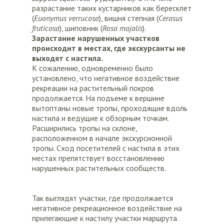
разрастание таких кустарников как бересклет
(
Euonymus
verrucosa
), вишня степная (
Cerasus
fruticosa
), шиповник (
Rosa majalis
).
Зарастание нарушенных участков
происходит в местах, где экскурсанты не
выходят с настила.
К сожалению, одновременно было
установлено, что негативное воздействие
рекреации на растительный покров
продолжается. На подъеме к вершине
вытоптаны новые тропы, проходящие вдоль
настила и ведущие к обзорным точкам.
Расширились тропы на склоне,
расположенном в начале экскурсионной
тропы. Сход посетителей с настила в этих
местах препятствует восстановлению
нарушенных растительных сообществ.
Так выглядят участки, где продолжается
негативное рекреационное воздействие на
прилегающие к настилу участки маршрута.