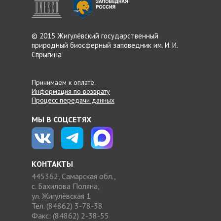
© 2015 Жигулёвский
государственный
природный
биосферный заповедник
им. И. И.
Спрыгина
Принимаем к оплате.
Информация по возврату
Процесс передачи данных
МЫ В СОЦСЕТЯХ
КОНТАКТЫ
445362, Самарская обл.,
с. Бахилова Поляна,
ул. Жигулёвская 1
Тел. (84862) 3-78-38
Факс: (84862) 2-38-55