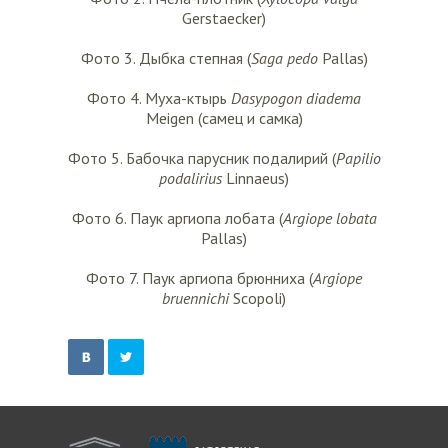
Gerstaecker)
Фото 3. Дыбка степная (
Saga
pedo
Pallas)
Фото 4. Муха-ктырь
Dasypogon
diadema
Meigen (самец и самка)
Фото 5. Бабочка парусник подалирий (
Papilio
podalirius
Linnaeus)
Фото 6. Паук аргиопа лобата (
Argiope
lobata
Pallas)
Фото 7. Паук аргиопа брюнниха (
Argiope
bruennichi
Scopoli)