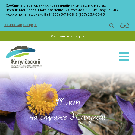
Сообщить о возгораниях, чрезвычайных ситуациях, местах
несанкционированного размещения отходов и иных нарушениях
можно по телефонам: 8 (84862) 3-78-38, 8 (937) 235-37-93
Select Language
▼
Оформить пропуск
99 лет
на страже Жигулей!