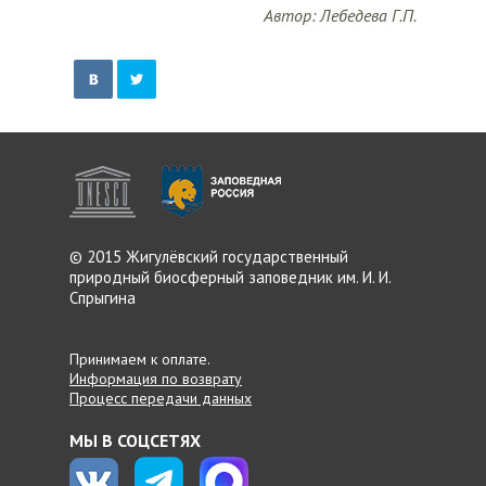
Автор: Лебедева Г.П.
© 2015 Жигулёвский
государственный
природный
биосферный заповедник
им. И. И.
Спрыгина
Принимаем к оплате.
Информация по возврату
Процесс передачи данных
МЫ В СОЦСЕТЯХ