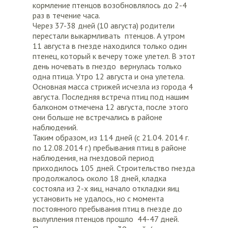
кормление птенцов возобновлялось до 2-4
раз в течение часа.
Через 37-38 дней (10 августа) родители
перестали выкармливать птенцов. А утром
11 августа в гнезде находился только один
птенец, который к вечеру тоже улетел. В этот
день ночевать в гнездо вернулась только
одна птица. Утро 12 августа и она улетела.
Основная масса стрижей исчезла из города 4
августа. Последняя встреча птиц под нашим
балконом отмечена 12 августа, после этого
они больше не встречались в районе
наблюдений.
Таким образом, из 114 дней (с 21.04. 2014 г.
по 12.08.2014 г.) пребывания птиц в районе
наблюдения, на гнездовой период
приходилось 105 дней. Строительство гнезда
продолжалось около 18 дней, кладка
состояла из 2-х яиц, начало откладки яиц
установить не удалось, но с момента
постоянного пребывания птиц в гнезде до
вылупления птенцов прошло 44-47 дней.