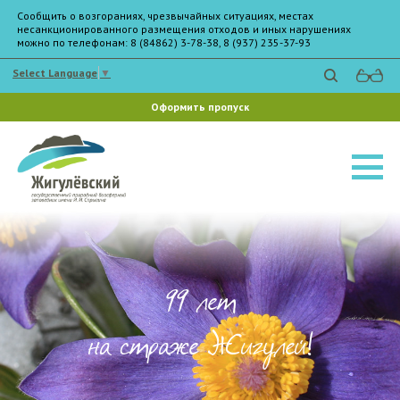
Сообщить о возгораниях, чрезвычайных ситуациях, местах
несанкционированного размещения отходов и иных нарушениях
можно по телефонам: 8 (84862) 3-78-38, 8 (937) 235-37-93
Select Language
▼
Оформить пропуск
99 лет
на страже Жигулей!