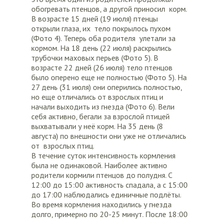
обогревать птенцов, а другой приносил корм.
В возрасте 15 дней (19 июля) птенцы
открыли глаза, их тело покрылось пухом
(Фото 4). Теперь оба родителя улетали за
кормом. На 18 день (22 июля) раскрылись
трубочки маховых перьев (Фото 5). В
возрасте 22 дней (26 июля) тело птенцов
было оперено еще не полностью (Фото 5). На
27 день (31 июля) они оперились полностью,
но еще отличались от взрослых птиц и
начали выходить из гнезда (Фото 6). Вели
себя активно, бегали за взрослой птицей
выхватывали у неё корм. На 35 день (8
августа) по внешности они уже не отличались
от взрослых птиц.
В течение суток интенсивность кормления
была не одинаковой. Наиболее активно
родители кормили птенцов до полудня. С
12:00 до 15:00 активность спадала, а с 15:00
до 17:00 наблюдались единичные подлёты.
Во время кормления находились у гнезда
долго, примерно по 20-25 минут. После 18:00