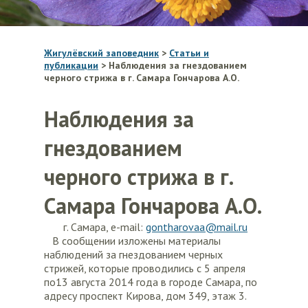
Жигулёвский заповедник
>
Статьи и
публикации
>
Наблюдения за гнездованием
черного стрижа в г. Самара Гончарова А.О.
Наблюдения за
гнездованием
черного стрижа в г.
Самара Гончарова А.О.
г. Самара, e-mail:
gontharovaa@mail.ru
В сообщении изложены материалы
наблюдений за гнездованием черных
стрижей, которые проводились с 5 апреля
по13 августа 2014 года в городе Самара, по
адресу проспект Кирова, дом 349, этаж 3.