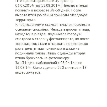
Птенцов выкармливали 39 дней (с
03.07.2014г. по 11.08.2014г.). Гнездо птенцы
покинули в возрасте 38-39 дней. После
вылета птенцов птицы покинули гнездовую
территорию.
К наблюдениям и съемке птицы относились в
основном спокойно. Иногда взрослая птица,
находясь в гнезде, поднимала голову и
смотрела в сторону фотоаппарата, но после
того, как люк стали открывать по несколько
раз в день, птица привыкала и даже не
поднимала головы. Лишь однажды вторая
птица бросилась на фотокамеру.
За 131 день наблюдений с 05.04.14 г. по
13.08.14 г. было сделано 230 снимков и 18
видеосюжетов.